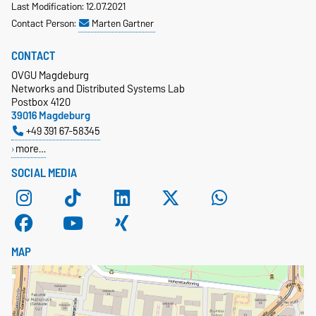
Last Modification: 12.07.2021
Contact Person:
Marten Gartner
CONTACT
OVGU Magdeburg
Networks and Distributed Systems Lab
Postbox 4120
39016 Magdeburg
+49 391 67-58345
more…
SOCIAL MEDIA
MAP